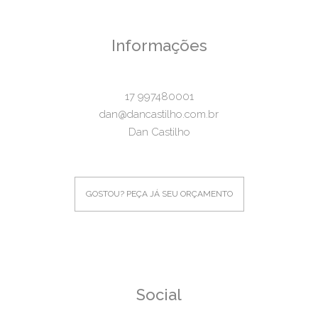
Informações
17 997480001
dan@dancastilho.com.br
Dan Castilho
GOSTOU? PEÇA JÁ SEU ORÇAMENTO
Social