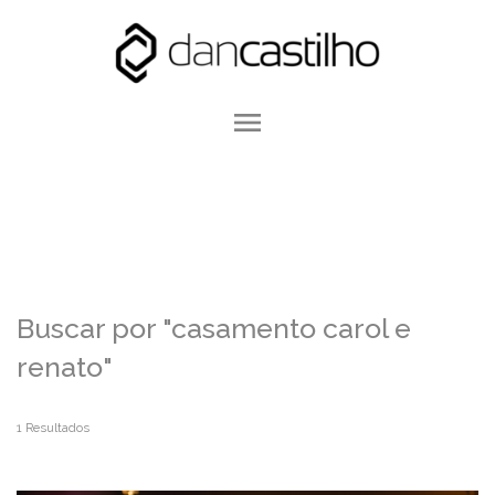
menu
Buscar por
"casamento carol e
renato"
1
Resultados