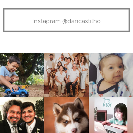
Instagram @dancastilho