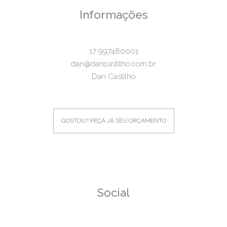
Informações
17 997480001
dan@dancastilho.com.br
Dan Castilho
GOSTOU? PEÇA JÁ SEU ORÇAMENTO
Social