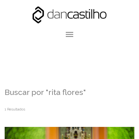
menu
Buscar por
"rita flores"
1
Resultados