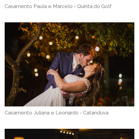
Casamento Paula e Marcelo - Quinta do Golf
Casamento Juliana e Leonardo - Catanduva