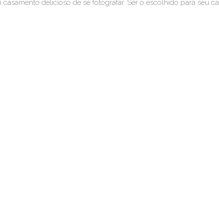
 um casamento delicioso de se fotografar. Ser o escolhido para seu