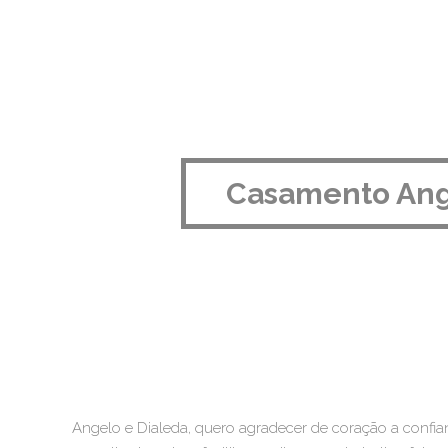
Casamento Ange
Angelo e Dialeda, quero agradecer de coração a confia