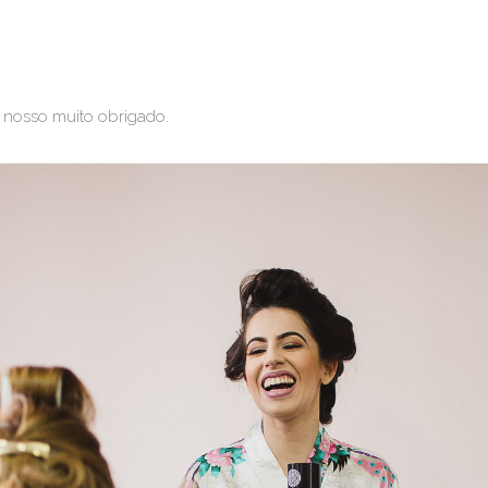
o nosso muito obrigado.