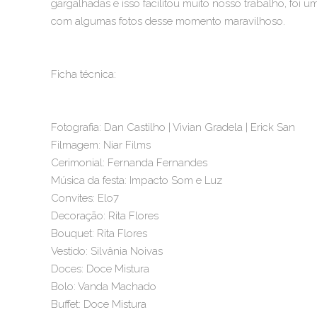
gargalhadas e isso facilitou muito nosso trabalho, foi
com algumas fotos desse momento maravilhoso.
Ficha técnica:
Fotografia: Dan Castilho | Vivian Gradela | Erick San
Filmagem: Niar Films
Cerimonial: Fernanda Fernandes
Música da festa: Impacto Som e Luz
Convites: Elo7
Decoração: Rita Flores
Bouquet: Rita Flores
Vestido: Silvânia Noivas
Doces: Doce Mistura
Bolo: Vanda Machado
Buffet: Doce Mistura