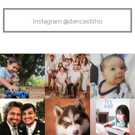
Instagram @dancastilho