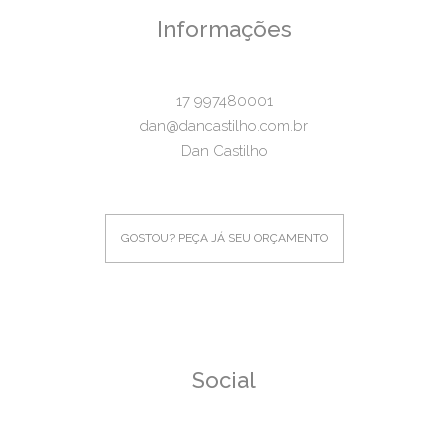
Informações
17 997480001
dan@dancastilho.com.br
Dan Castilho
GOSTOU? PEÇA JÁ SEU ORÇAMENTO
Social