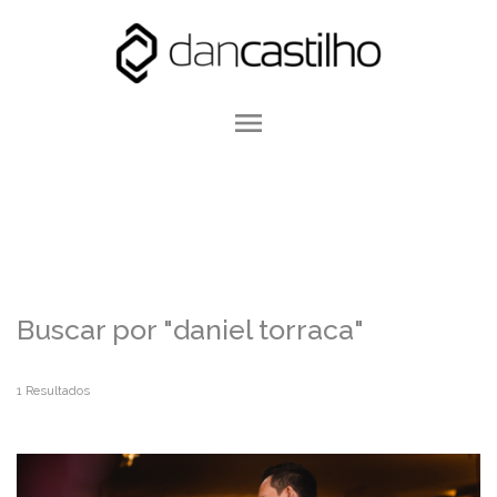
menu
Buscar por
"daniel torraca"
1
Resultados