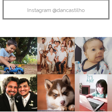
Instagram @dancastilho