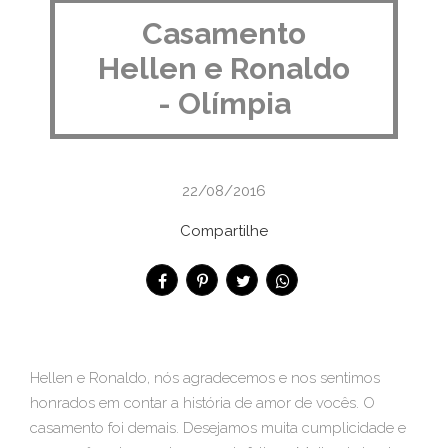
Casamento
Hellen e Ronaldo
- Olímpia
22/08/2016
Compartilhe
Hellen e Ronaldo, nós agradecemos e nos sentimos
honrados em contar a história de amor de vocês. O
casamento foi demais. Desejamos muita cumplicidade e