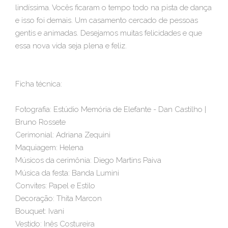
lindíssima. Vocês ficaram o tempo todo na pista de dança
e isso foi demais. Um casamento cercado de pessoas
gentis e animadas. Desejamos muitas felicidades e que
essa nova vida seja plena e feliz.
Ficha técnica:
Fotografia: Estúdio Memória de Elefante - Dan Castilho |
Bruno Rossete
Cerimonial: Adriana Zequini
Maquiagem: Helena
Músicos da cerimônia: Diego Martins Paiva
Música da festa: Banda Lumini
Convites: Papel e Estilo
Decoração: Thita Marcon
Bouquet: Ivani
Vestido: Inês Costureira