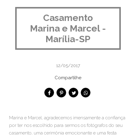
Casamento
Marina e Marcel -
Marília-SP
12/05/2017
Compartilhe
Marina e Marcel, agradecemos imensamente a confiança
por ter nos escolhido para sermos os fotógrafos do seu
casamento, uma cerimônia emocionante e uma festa