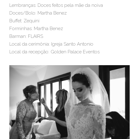
Lembranças: Doces feitos pela mãe da noiva
Doces/Bolo: Martha Benez
Buffet: Zequini
Forminhas: Martha Benez
Barman: FLAIRS
Local da cerimônia: Igreja Santo Antonio
Local da recepção: Golden Palace Eventos